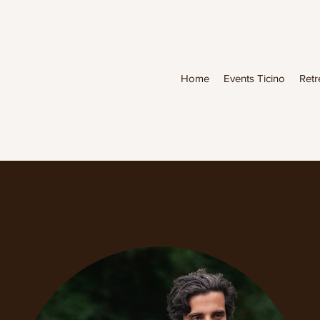
Home
Events Ticino
Retr