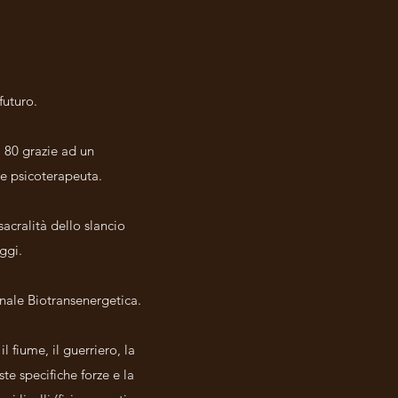
futuro.
i 80 grazie ad un
 e psicoterapeuta.
sacralità dello slancio
ggi.
nale Biotransenergetica.
l fiume, il guerriero, la
e specifiche forze e la