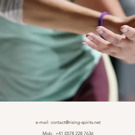
e-mail:
contact@rising-spirits.net
Mob: +41 (0)78 228 7636