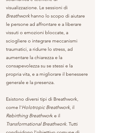
visualizzazione. Le sessioni di
Breathwork
hanno lo scopo di aiutare
le persone ad affrontare e a liberare
vissuti o emozioni bloccate, a
sciogliere o integrare meccanismi
traumatici, a ridurre lo stress, ad
aumentare la chiarezza e la
consapevolezza su se stessi e la
propria vita, e a migliorare il benessere
generale e la presenza.
Esistono diversi tipi di Breathwork,
come l'
Holotropic Breathwork
, il
Rebirthing Breathwor
k e il
Transformational Breathwork
. Tutti
condividono l'obiettivo comune di