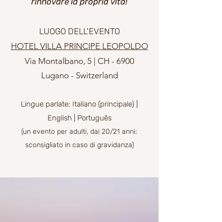
rinnovare la propria vita!
LUOGO DELL'EVENTO
HOTEL VILLA PRINCIPE LEOPOLDO
Via Montalbano, 5 | CH - 6900
Lugano - Switzerland
Lingue parlate: Italiano (principale) |
Eng
lish | Português
(un evento per adulti, dai 20/21 anni
;
sconsigliato in caso di gravidanza)