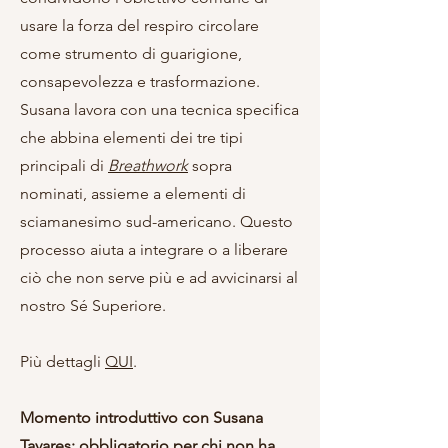
usare la forza del respiro circolare
come strumento di guarigione,
consapevolezza e trasformazione.
Susana lavora con una tecnica specifica
che abbina elementi dei tre tipi
principali di
Breathwork
sopra
nominati, assieme a elementi di
sciamanesimo sud-americano. Questo
processo aiuta a integrare o a liberare
ciò che non serve più e ad avvicinarsi al
nostro Sé Superiore.
Più dettagli
QUI
.
Momento introduttivo con Susana
Tavares: obbligatorio per chi non ha