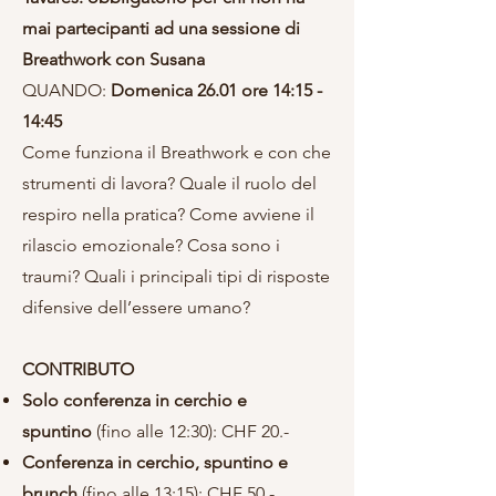
mai
partecipanti
ad una sessione di
Breathwork con Susana
QUANDO:
Domenica
26.01
ore 14:15 -
14:45
Come funziona il Breathwork e con che
strumenti di lavora? Quale il ruolo del
respiro nella pratica? Come avviene il
rilascio emozionale? Cosa sono i
traumi? Quali i principali tipi di risposte
difensive dell’essere umano?
CONTRIBUTO
Solo conferenza in cerchio e
spuntino
(fino alle 12:30): CHF 20.-
Conferenza in cerchio, spuntino e
brunch
(fino alle 13:15): CHF 50.-