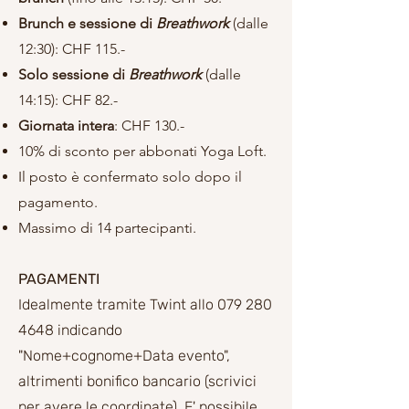
Brunch e sessione di
Breathwork
(dalle
12:30): CHF 115.-
Solo sessione di
Breathwork
(dalle
14:15): CHF 82.-
Giornata intera
: CHF 130.-
10% di sconto per abbonati Yoga Loft.
Il posto è confermato solo dopo il
pagamento.
Massimo di 14 partecipanti.
PAGAMENTI
Idealmente tramite Twint allo
079 280
4648
indicando
"Nome+cognome+Data evento",
altrimenti bonifico bancario (scrivici
per avere le coordinate). E' possibile