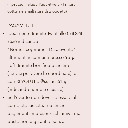
(il prezzo include l'aperitivo e rifinitura,
cottura e smaltatura di 2 oggetti)
PAGAMENTI
Idealmente tramite Twint allo
078 228
7636
indicando
"Nome+cognome+Data evento",
altrimenti in contanti presso Yoga
Loft, tramite bonifico bancario
(scrivici per avere le coordinate), o
con REVOLUT a @susana51ng
(indicando nome e causale).
Se l'evento non dovesse essere al
completo, accettiamo anche
pagamenti in presenza all'arrivo, ma il
posto non è garantito senza il