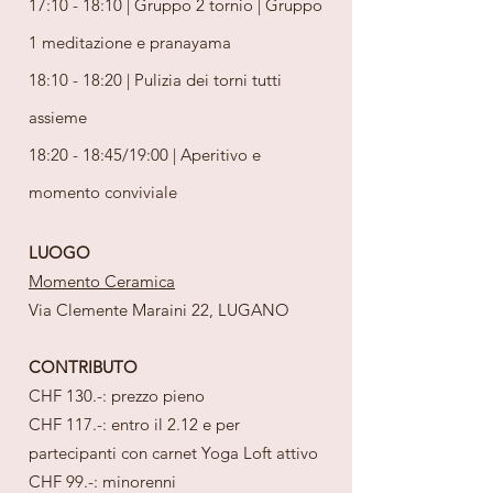
17:10 - 18:10 | Gruppo 2 tornio | Gruppo
1 meditazione e pranayama
18:10 - 18:20 | Pulizia dei torni tutti
assieme
18:20 - 18:45/19:00 | Aperitivo e
momento conviviale
LUOGO
Momento Ceramica
Via Clemente Maraini 22, LUGANO
CONTRIBUTO
CHF 130.-: prezzo pieno
CHF 117.-: entro il 2.12 e per
partecipanti con carnet Yoga Loft attivo
CHF 99.-: minorenni