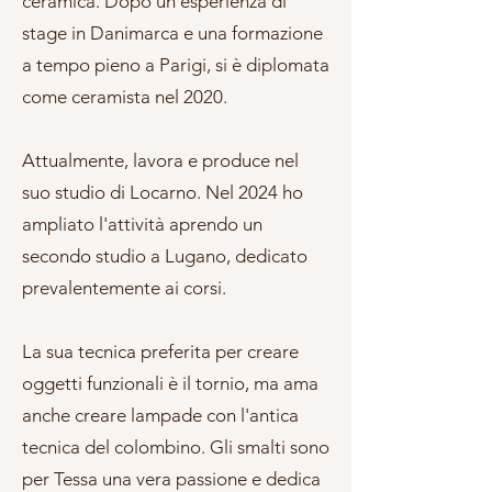
ceramica. Dopo un'esperienza di
stage in Danimarca e una formazione
a tempo pieno a Parigi, si è diplomata
come ceramista nel 2020.
Attualmente, lavora e produce nel
suo studio di Locarno. Nel 2024 ho
ampliato l'attività aprendo un
secondo studio a Lugano, dedicato
prevalentemente ai corsi.
La sua tecnica preferita per creare
oggetti funzionali è il tornio, ma ama
anche creare lampade con l'antica
tecnica del colombino. Gli smalti sono
per Tessa una vera passione e dedica