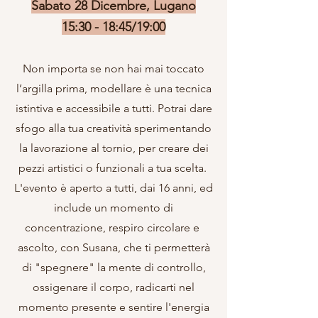
Sabato 28 Dicembre, Lugano
15:30 - 18:45/19:00
Non importa se non hai mai toccato
l’argilla prima, modellare è una tecnica
istintiva e accessibile a tutti. Potrai dare
sfogo alla tua creatività sperimentando
la lavorazione al tornio, per creare dei
pezzi artistici o funzionali a tua scelta.
L'evento è aperto a tutti, dai 16 anni, ed
include un momento di
concentrazione, respiro circolare e ​
ascolto, con Susana, che ti permetterà
di "spegnere" la mente di controllo,
ossigenare il corpo, radicarti nel
momento presente e sentire l'energia