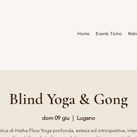
Home
Events Ticino
Retr
Blind Yoga & Gong
dom 09 giu
  |  
Lugano
tica di Hatha Flow Yoga profonda, estesa ed introspettiva, int