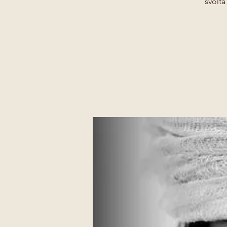
svolta