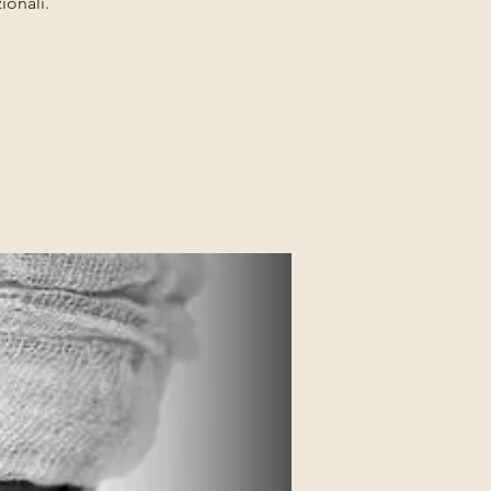
ionali.