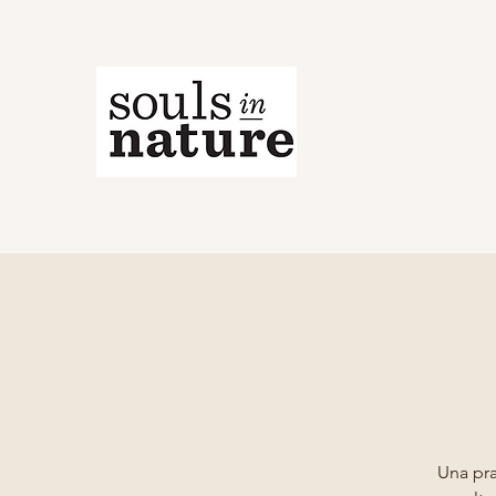
Una pra