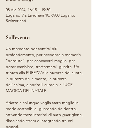
08 dic 2024, 16:15 – 19:30
Lugano, Via Landriani 10, 6900 Lugano,
Switzerland
Sull'evento
Un momento per sentirsi più 
profondamente, per accedere a memorie 
“perdute”, per conoscersi meglio, per 
poter cambiare, trasformarsi, guarire. Un 
tributo alla PUREZZA: la purezza del cuore, 
la purezza della mente, la purezza 
dell'anima, e aprire il cuore alla LUCE 
MAGICA DEL NATALE. 
Adatto a chiunque voglia stare meglio in 
modo sostenibile, guarendo da dentro, 
attivando forze interiori di auto-guarigione, 
rilasciando stress o integrando traumi 
passati.