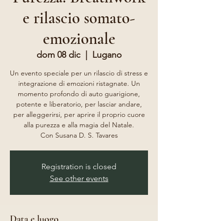
e rilascio somato-
emozionale
dom 08 dic
  |  
Lugano
Un evento speciale per un rilascio di stress e
integrazione di emozioni ristagnate. Un
momento profondo di auto guarigione,
potente e liberatorio, per lasciar andare,
per alleggerirsi, per aprire il proprio cuore
alla purezza e alla magia del Natale.
Con Susana D. S. Tavares
Registration is closed
See other events
Data e luogo