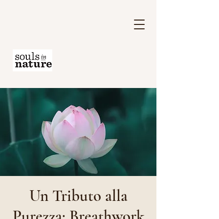
Un Tributo alla
Purezza: Breathwork