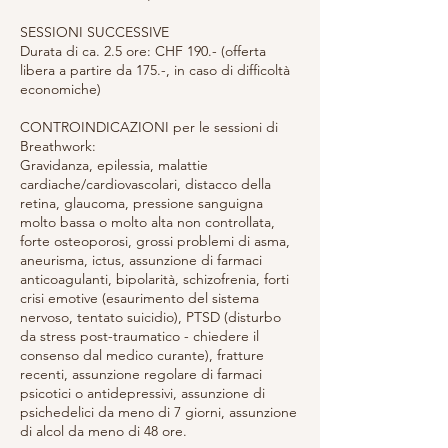
SESSIONI SUCCESSIVE
Durata di ca. 2.5 ore: CHF 190.- (offerta
libera a partire da 175.-, in caso di difficoltà
economiche)
CONTROINDICAZIONI per le sessioni di
Breathwork:
Gravidanza, epilessia, malattie
cardiache/cardiovascolari, distacco della
retina, glaucoma, pressione sanguigna
molto bassa o molto alta non controllata,
forte osteoporosi, grossi problemi di asma,
aneurisma, ictus, assunzione di farmaci
anticoagulanti, bipolarità, schizofrenia, forti
crisi emotive (esaurimento del sistema
nervoso, tentato suicidio), PTSD (disturbo
da stress post-traumatico - chiedere il
consenso dal medico curante), fratture
recenti, assunzione regolare di farmaci
psicotici o antidepressivi, assunzione di
psichedelici da meno di 7 giorni, assunzione
di alcol da meno di 48 ore.