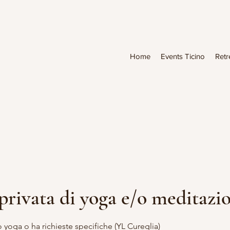
Home
Events Ticino
Retr
privata di yoga e/o meditazi
o yoga o ha richieste specifiche (YL Cureglia)