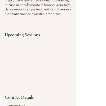
https://www.soulsinnature.net/book-online).
In caso di annullamento la lezione verrà tolta
dal calendario e i partecipanti iscritti verrano
automaticamente avvisati e rimborsati.
Upcoming Sessions
Contact Details