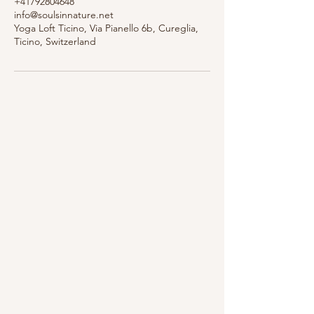
+41792804648
info@soulsinnature.net
Yoga Loft Ticino, Via Pianello 6b, Cureglia,
Ticino, Switzerland