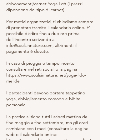
abbonamenti/carnet Yoga Loft (i prezzi
dipendono dal tipo di carnet).
Per motivi organizzativi, ti chiediamo sempre
di prenotare tramite il calendario online. E'
possibile disdire fino a due ore prima
dell'incontro scrivendo a
info@soulsinnature.com, altrimenti il
pagamento è dovuto.
In caso di pioggia o tempo incerto
consultare nel reti sociali o la pagina
https://www.soulsinnature.net/yoga-lido-
melide
I partecipanti devono portare tappetino
yoga, abbigliamento comodo e bibita
personale.
La pratica si tiene tutti i sabati mattina da
fine maggio a fine settembre, ma gli orari
cambiano con i mesi (consultare la pagine
web o il calendario online: