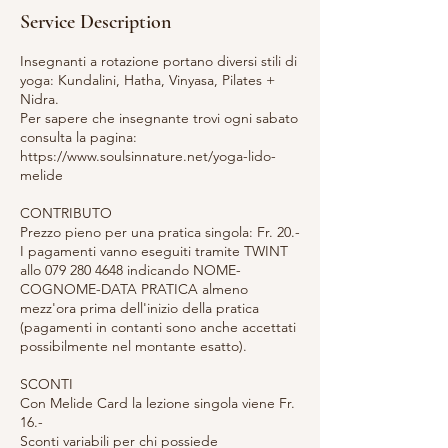
Service Description
Insegnanti a rotazione portano diversi stili di
yoga: Kundalini, Hatha, Vinyasa, Pilates +
Nidra.
Per sapere che insegnante trovi ogni sabato
consulta la pagina:
https://www.soulsinnature.net/yoga-lido-
melide
CONTRIBUTO
Prezzo pieno per una pratica singola: Fr. 20.-
I pagamenti vanno eseguiti tramite TWINT
allo 079 280 4648 indicando NOME-
COGNOME-DATA PRATICA almeno
mezz'ora prima dell'inizio della pratica
(pagamenti in contanti sono anche accettati
possibilmente nel montante esatto).
SCONTI
Con Melide Card la lezione singola viene Fr.
16.-
Sconti variabili per chi possiede