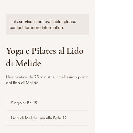
This service is not available, please
contact for more information.
Yoga e Pilates al Lido
di Melide
Una pratica da 75 minuti sul bellissimo prato
del lido di Melide
Singola:
Fr.
Singola: Fr. 19.-
19.-
Lido di Melide, via alla Bola 12