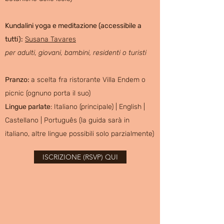
Kundalini yoga e meditazione (accessibile a
tutti):
Susana Tavares
per adulti, giovani, bambini, residenti o turisti
Pranzo:
a scelta fra ristorante
Villa Endem o
picnic (ognuno porta il suo)
Lingue parlate
:
Italiano (principale) | English |
Castellano | Português
(la guida sarà in
italiano, altre lingue possibili solo parzialmente)
ISCRIZIONE (RSVP) QUI