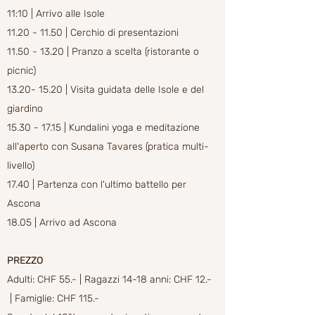
11:10 | Arrivo alle Isole
11.20 - 11.50
| Cerchio di presentazioni
11.50 - 13.20
| Pranzo a scelta (ristorante o
picnic)
13.20- 15.20
| Visita guidata delle Isole e del
giardino
15.30 - 17.15
|
Kundalini yoga e meditazione
all'aperto con Susana Tavares (pratica multi-
livello)
17.40 | Partenza con l'ultimo battello per
Ascona
18.05 | Arrivo ad Ascona
PREZZO
Adulti: CHF 55.- |
Ragazzi 14-18 anni: CHF 12.-
|
Famiglie: CHF 115.-