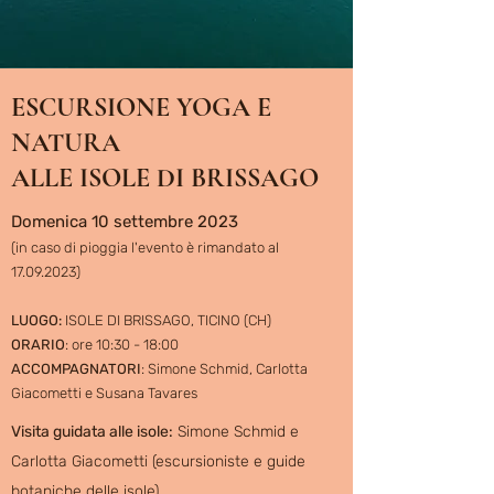
ESCURSIONE YOGA E
NATURA
ALLE ISOLE DI BRISSAGO
Domenica 10 settembre 2023
(in caso di pioggia
l'evento è
rimandato al
17.09.2023)
LUOGO:
ISOLE DI BRISSAGO, TICINO (CH)
ORARIO
: ore 10:3
0 - 18:00
ACCOMPAGNATORI
: Simone Schmid, Carlotta
Giacometti e Susana Tavares
Visita guidata alle isole:
Simone Schmid e
Carlotta Giacometti (escursioniste e guide
botaniche delle isole)