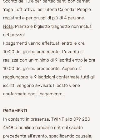
Sconto del 10% per partecipanti con carnet
Yoga Loft attivo, per utenti Calendar People
registrati e per gruppi di più di 4 persone.
Nota
: Pranzo e biglietto traghetto non inclusi
nel prezzo!
I pagamenti vanno
effettuati entro le ore
10:00 del giorno precedente.
L'evento si
realizza con un minimo di 9 iscritti entro le ore
10.00 del giorno precedente. Appena si
raggiungono le 9 iscrizioni confermate tutti gli
iscritti vengono avvisati. Il posto viene
confermato con il pagamento.
PAGAMENTI
In contanti in presenza, TWINT allo
079 280
4648
o bonifico bancario entro il sabato
precedente all'evento, specificando causale;