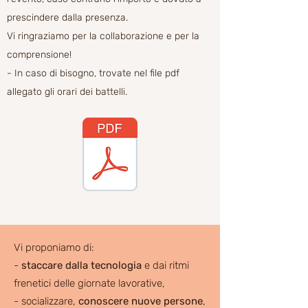
prescindere dalla presenza.
Vi ringraziamo per la collaborazione e per la
comprensione!
- In caso di bisogno, trovate nel file pdf
allegato gli orari dei battelli.
Vi proponiamo di:
-
staccare dalla tecnologia
e dai ritmi
frenetici delle giornate lavorative,
- socializzare,
conoscere nuove persone
,