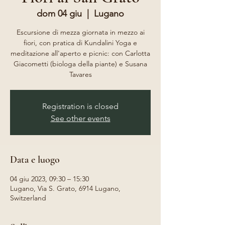
dom 04 giu
  |  
Lugano
Escursione di mezza giornata in mezzo ai
fiori, con pratica di Kundalini Yoga e
meditazione all'aperto e picnic: con Carlotta
Giacometti (biologa della piante) e Susana
Tavares
Registration is closed
See other events
Data e luogo
04 giu 2023, 09:30 – 15:30
Lugano, Via S. Grato, 6914 Lugano,
Switzerland