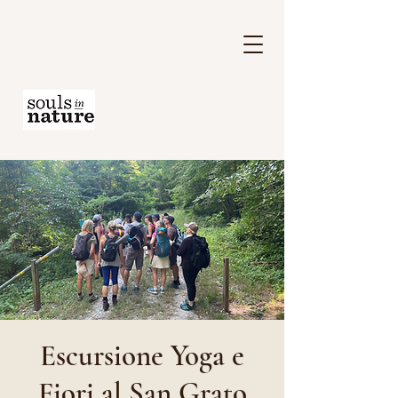
Escursione Yoga e
Fiori al San Grato